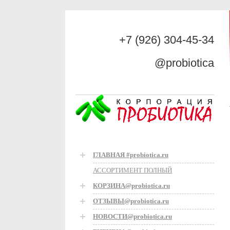
+7 (926) 304-45-34
@probiotica
ГЛАВНАЯ #probiotica.ru
АССОРТИМЕНТ ПОЛНЫЙ
КОРЗИНА@probiotica.ru
ОТЗЫВЫ@probiotica.ru
НОВОСТИ@probiotica.ru