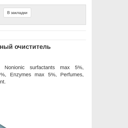
В закладки
ный очиститель
Nonionic surfactants max 5%,
 5%, Enzymes max 5%, Perfumes,
ent.