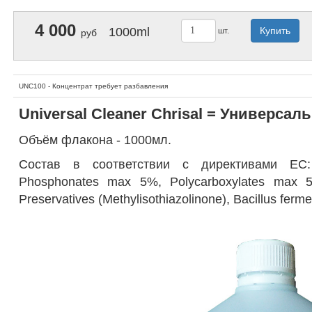
4 000
1000ml
Купить
шт.
руб
UNC100 - Концентрат требует разбавления
Universal Cleaner Chrisal =
Универсаль
Объём флакона - 1000мл.
Состав в соответствии с директивами ЕС: 
Phosphonates max 5%, Polycarboxylates max
Preservatives (Methylisothiazolinone), Bacillus ferm