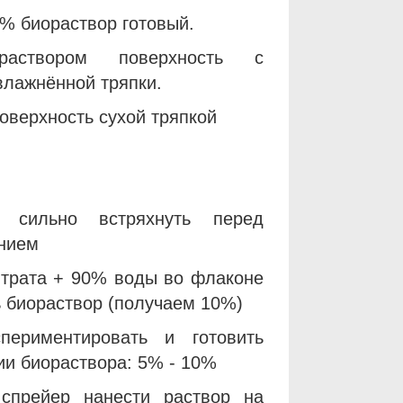
% биораствор готовый.
аствором поверхность с
лажнённой тряпки.
оверхность сухой тряпкой
т сильно встряхнуть перед
нием
трата + 90% воды во флаконе
ь биораствор (получаем 10%)
периментировать и готовить
ии биораствора: 5% - 10%
 спрейер нанести раствор на