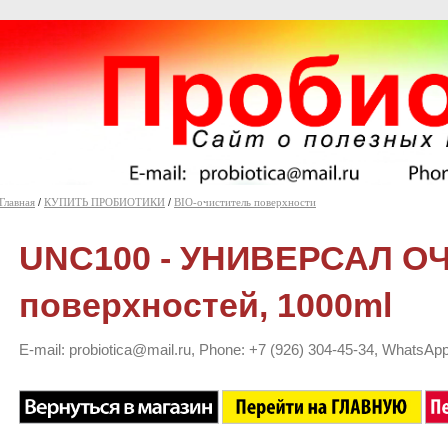
Главная
/
КУПИТЬ ПРОБИОТИКИ
/
BIO-очиститель поверхности
UNC100 - УНИВЕРСАЛ О
поверхностей, 1000ml
E-mail: probiotica@mail.ru, Phone: +7 (926) 304-45-34, WhatsApp