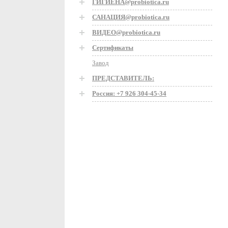
ГИГИЕНА@probiotica.ru
САНАЦИЯ@probiotica.ru
ВИДЕО@probiotica.ru
Сертификаты
Завод
ПРЕДСТАВИТЕЛЬ:
Россия: +7 926 304-45-34