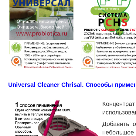
Universal Cleaner Chrisal. Способы приме
Концентра
использова
Добавить 
небольшое 